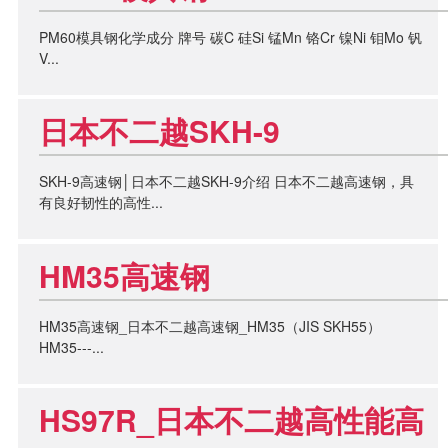
PM60模具钢化学成分 牌号 碳C 硅Si 锰Mn 铬Cr 镍Ni 钼Mo 钒
V...
日本不二越SKH-9
SKH-9高速钢│日本不二越SKH-9介绍 日本不二越高速钢，具
有良好韧性的高性...
HM35高速钢
HM35高速钢_日本不二越高速钢_HM35（JIS SKH55）
HM35---...
HS97R_日本不二越高性能高