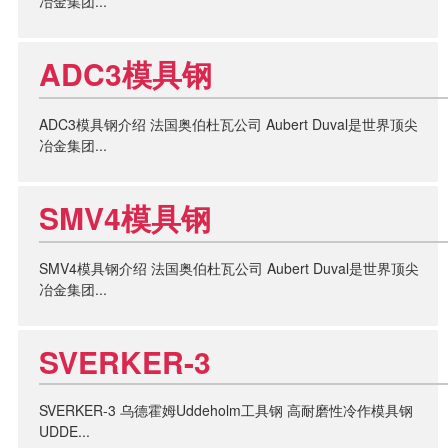
冶金集团...
ADC3模具钢
ADC3模具钢介绍 法国奥伯杜瓦公司 Aubert Duval是世界顶尖
冶金集团...
SMV4模具钢
SMV4模具钢介绍 法国奥伯杜瓦公司 Aubert Duval是世界顶尖
冶金集团...
SVERKER-3
SVERKER-3 乌德霍姆Uddeholm工具钢 高耐磨性冷作模具钢
UDDE...