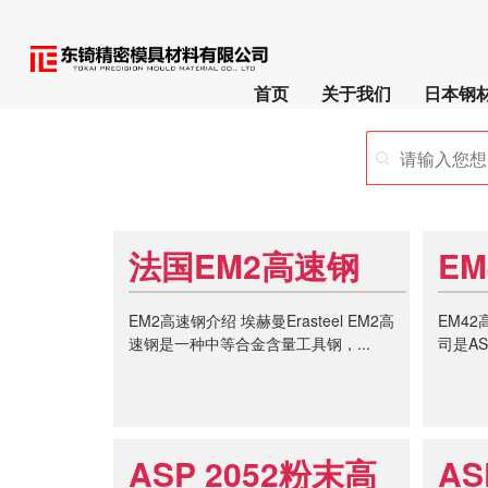
首页
关于我们
日本钢
法国EM2高速钢
E
EM2高速钢介绍 埃赫曼Erasteel EM2高
EM42
速钢是一种中等合金含量工具钢，...
司是AS
ASP 2052粉末高
AS