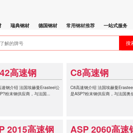
材
瑞典钢材
德国钢材
常用钢材推荐
一站式服务
搜
M42高速钢
C8高速钢
高速钢介绍 法国埃赫曼Erasteel公
C8高速钢介绍 法国埃赫曼Erastee
P?粉末钢供应商，与法国...
是ASP?粉末钢供应商，与法国奥伯.
P 2015高速钢
ASP 2060高速