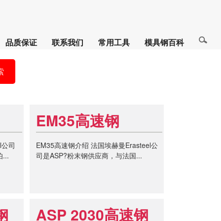
品质保证
联系我们
常用工具
模具钢百科
索
EM35高速钢
l公司
EM35高速钢介绍 法国埃赫曼Erasteel公
..
司是ASP?粉末钢供应商，与法国...
钢
ASP 2030高速钢